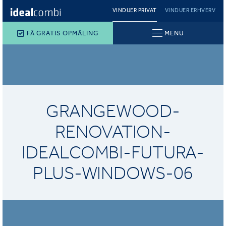
VINDUER PRIVAT
VINDUER ERHVERV
FÅ GRATIS OPMÅLING
MENU
GRANGEWOOD-
RENOVATION-
IDEALCOMBI-FUTURA-
PLUS-WINDOWS-06