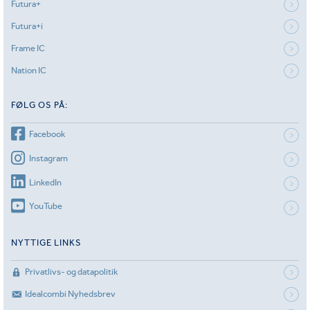
Futura+
Futura+i
Frame IC
Nation IC
FØLG OS PÅ:
Facebook
Instagram
LinkedIn
YouTube
NYTTIGE LINKS
Privatlivs- og datapolitik
Idealcombi Nyhedsbrev