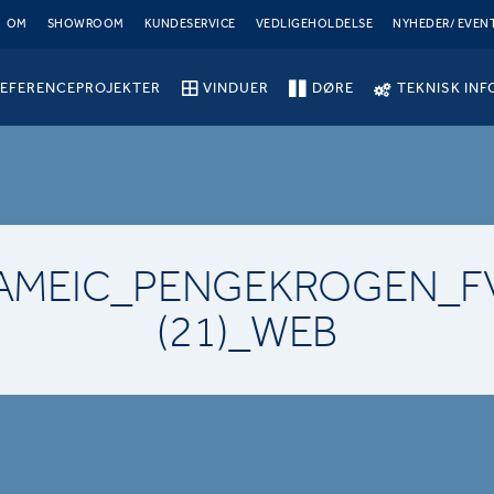
OM
SHOWROOM
KUNDESERVICE
VEDLIGEHOLDELSE
NYHEDER/ EVEN
EFERENCEPROJEKTER
VINDUER
DØRE
TEKNISK INF
AMEIC_PENGEKROGEN_F
(21)_WEB