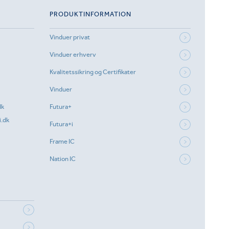
PRODUKTINFORMATION
Vinduer privat
Vinduer erhverv
Kvalitetssikring og Certifikater
Vinduer
dk
Futura+
.dk
Futura+i
Frame IC
Nation IC