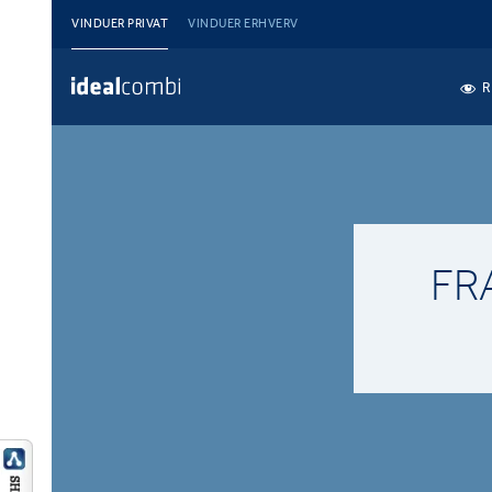
VINDUER PRIVAT
VINDUER ERHVERV
R
FR