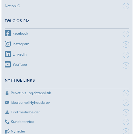
Nation IC
FØLG OS PÅ:
Facebook
Instagram
LinkedIn
YouTube
NYTTIGE LINKS
Privatlivs- og datapolitik
Idealcombi Nyhedsbrev
Find medarbejder
Kundeservice
Nyheder