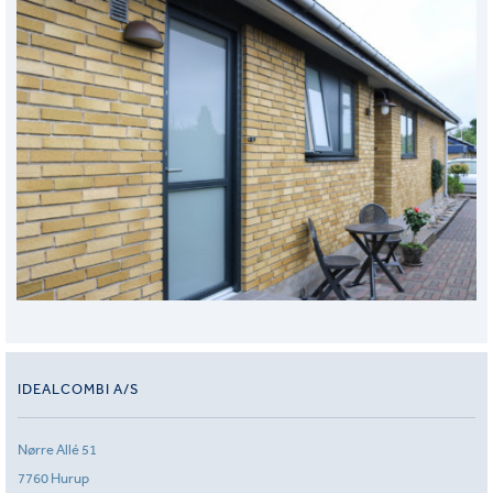
IDEALCOMBI A/S
Nørre Allé 51
7760 Hurup