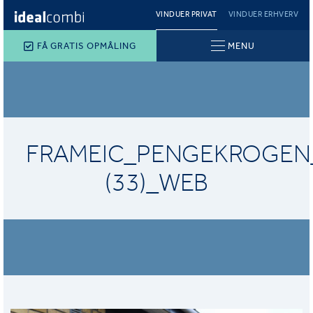
VINDUER PRIVAT
VINDUER ERHVERV
FÅ GRATIS OPMÅLING
MENU
FRAMEIC_PENGEKROGEN
(33)_WEB