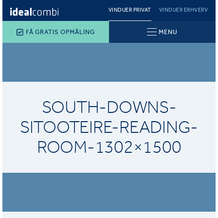
VINDUER PRIVAT
VINDUER ERHVERV
FÅ GRATIS OPMÅLING
MENU
SOUTH-DOWNS-
SITOOTEIRE-READING-
ROOM-1302×1500