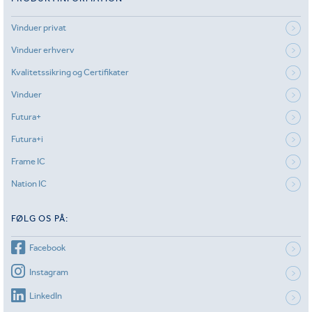
Vinduer privat
Vinduer erhverv
Kvalitetssikring og Certifikater
Vinduer
Futura+
Futura+i
Frame IC
Nation IC
FØLG OS PÅ:
Facebook
Instagram
LinkedIn