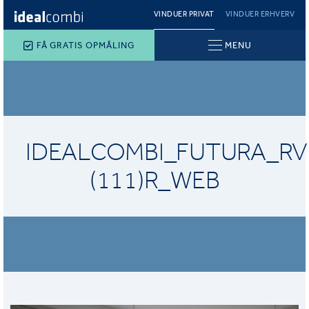
VINDUER PRIVAT
VINDUER ERHVERV
FÅ GRATIS OPMÅLING
MENU
IDEALCOMBI_FUTURA_RV
(111)R_WEB