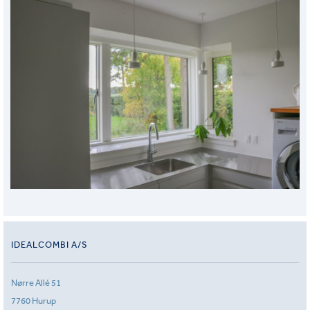
IDEALCOMBI A/S
Nørre Allé 51
7760 Hurup