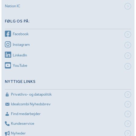
Nation IC
FØLG OS PÅ:
Facebook
Instagram
LinkedIn
YouTube
NYTTIGE LINKS
Privatlivs- og datapolitik
Idealcombi Nyhedsbrev
Find medarbejder
Kundeservice
Nyheder