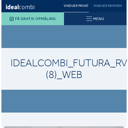
VINDUER PRIVAT
VINDUER ERHVERV
FÅ GRATIS OPMÅLING
MENU
IDEALCOMBI_FUTURA_RV
(8)_WEB