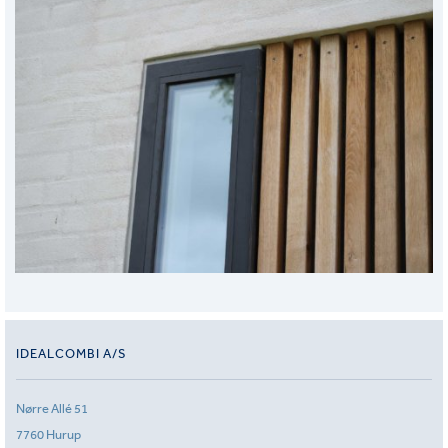
IDEALCOMBI A/S
Nørre Allé 51
7760 Hurup