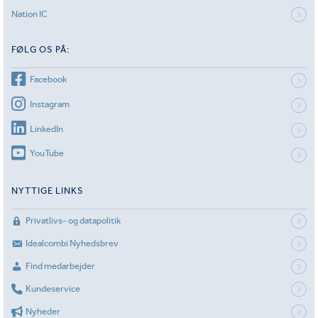
Nation IC
FØLG OS PÅ:
Facebook
Instagram
LinkedIn
YouTube
NYTTIGE LINKS
Privatlivs- og datapolitik
Idealcombi Nyhedsbrev
Find medarbejder
Kundeservice
Nyheder