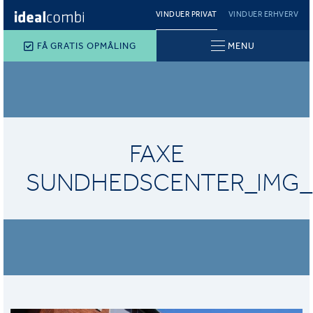
VINDUER PRIVAT
VINDUER ERHVERV
FÅ GRATIS OPMÅLING
MENU
FAXE
SUNDHEDSCENTER_IMG_