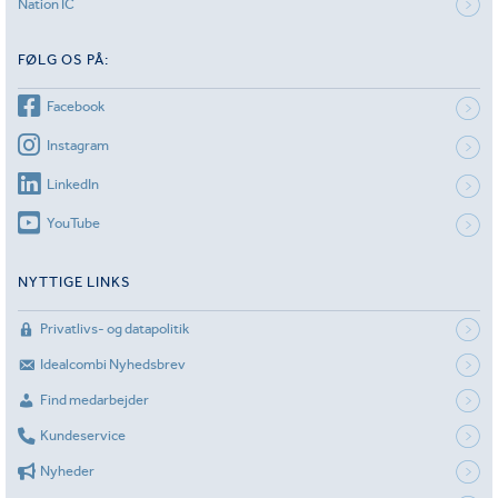
Nation IC
FØLG OS PÅ:
Facebook
Instagram
LinkedIn
YouTube
NYTTIGE LINKS
Privatlivs- og datapolitik
Idealcombi Nyhedsbrev
Find medarbejder
Kundeservice
Nyheder