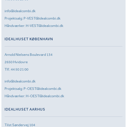
info@idealcombi.dk
Projektsalg:
P-VEST@idealcombi.dk
Håndværker:
H-VEST@idealcombi.dk
IDEALHUSET KØBENHAVN
Arnold Nielsens Boulevard 134
2650 Hvidovre
Tlf.:
44 50 21 00
info@idealcombi.dk
Projektsalg:
P-OEST@idealcombi.dk
Håndværker:
H-OEST@idealcombi.dk
IDEALHUSET AARHUS
Tilst Søndervej 104