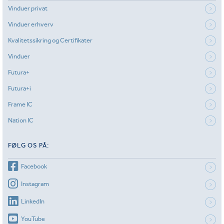
Vinduer privat
Vinduer erhverv
Kvalitetssikring og Certifikater
Vinduer
Futura+
Futura+i
Frame IC
Nation IC
FØLG OS PÅ:
Facebook
Instagram
LinkedIn
YouTube