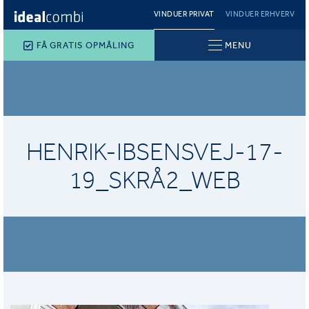
VINDUER PRIVAT
VINDUER ERHVERV
FÅ GRATIS OPMÅLING
MENU
HENRIK-IBSENSVEJ-17-
19_SKRÅ2_WEB