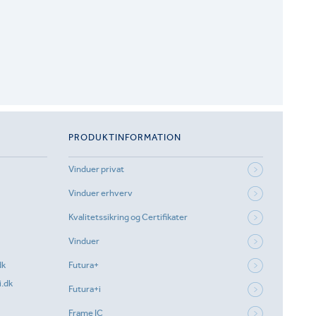
PRODUKTINFORMATION
Vinduer privat
Vinduer erhverv
Kvalitetssikring og Certifikater
Vinduer
dk
Futura+
.dk
Futura+i
Frame IC