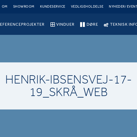
OM
SHOWROOM
KUNDESERVICE
VEDLIGEHOLDELSE
NYHEDER/ EVEN
EFERENCEPROJEKTER
VINDUER
DØRE
TEKNISK INF
HENRIK-IBSENSVEJ-17-
19_SKRÅ_WEB