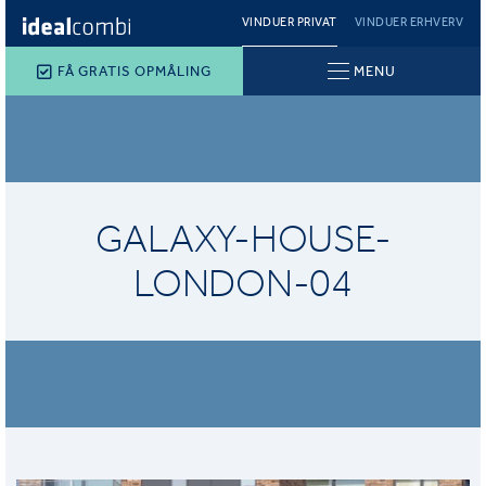
VINDUER PRIVAT
VINDUER ERHVERV
FÅ GRATIS OPMÅLING
MENU
GALAXY-HOUSE-
LONDON-04