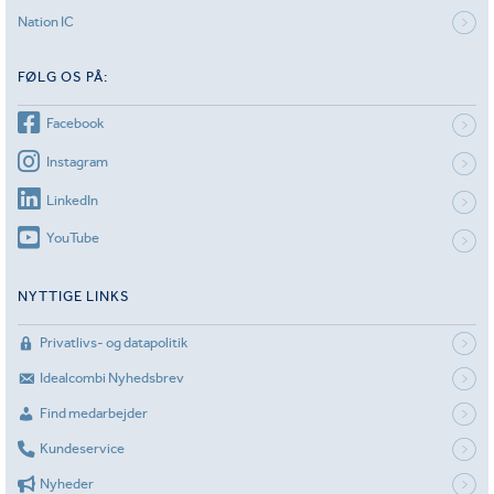
Nation IC
FØLG OS PÅ:
Facebook
Instagram
LinkedIn
YouTube
NYTTIGE LINKS
Privatlivs- og datapolitik
Idealcombi Nyhedsbrev
Find medarbejder
Kundeservice
Nyheder