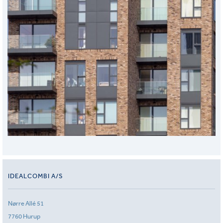
IDEALCOMBI A/S
Nørre Allé 51
7760 Hurup