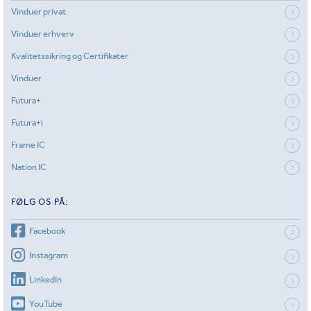
Vinduer privat
Vinduer erhverv
Kvalitetssikring og Certifikater
Vinduer
Futura+
Futura+i
Frame IC
Nation IC
FØLG OS PÅ:
Facebook
Instagram
LinkedIn
YouTube