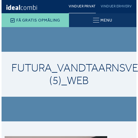
VINDUER PRIVAT
VINDUER ERHVERV
FÅ GRATIS OPMÅLING
MENU
FUTURA_VANDTAARNSVE
(5)_WEB