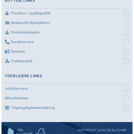
NYTTIGE LINKS
Privatlivs- og datapolitik
Idealcombi Nyhedsbrev
Find medarbejder
Kundeservice
Nyheder
Cookiepolitik
YDERLIGERE LINKS
Job & karriere
Whistleblower
Tilgængelighedserklæring
COPYRIGHT 2026 IDEALCOMBI