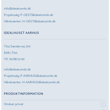
info@idealcombi.dk
Projektsalg:
P-OEST@idealcombi.dk
Håndværker:
H-OEST@idealcombi.dk
IDEALHUSET AARHUS
Tilst Søndervej 104
8381 Tilst
Tlf.:
96 88 25 00
info@idealcombi.dk
Projektsalg:
P-AARHUS@idealcombi.dk
Håndværker:
H-AARHUS@idealcombi.dk
PRODUKTINFORMATION
Vinduer privat