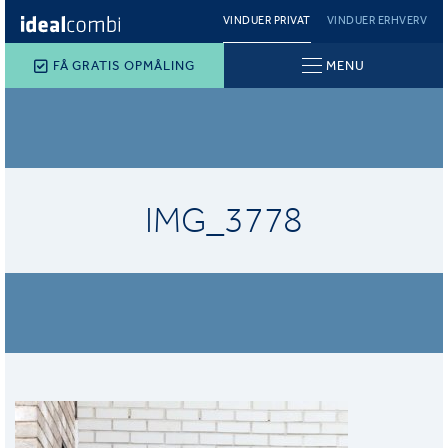
VINDUER PRIVAT
VINDUER ERHVERV
FÅ GRATIS OPMÅLING
MENU
IMG_3778