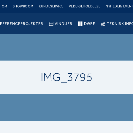
OM
SHOWROOM
KUNDESERVICE
VEDLIGEHOLDELSE
NYHEDER/ EVEN
EFERENCEPROJEKTER
VINDUER
DØRE
TEKNISK INF
IMG_3795