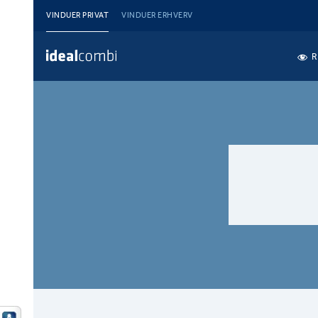
VINDUER PRIVAT
VINDUER ERHVERV
R