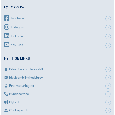
FØLG OS PÅ:
Facebook
Instagram
LinkedIn
YouTube
NYTTIGE LINKS
Privatlivs- og datapolitik
Idealcombi Nyhedsbrev
Find medarbejder
Kundeservice
Nyheder
Cookiepolitik