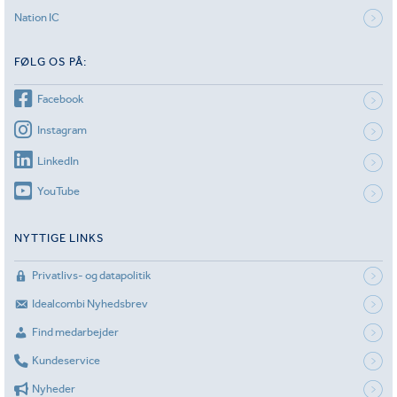
Nation IC
FØLG OS PÅ:
Facebook
Instagram
LinkedIn
YouTube
NYTTIGE LINKS
Privatlivs- og datapolitik
Idealcombi Nyhedsbrev
Find medarbejder
Kundeservice
Nyheder