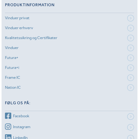
PRODUKTINFORMATION
Vinduer privat
Vinduer erhverv
Kvalitetssikring og Certifikater
Vinduer
Futura+
Futura+i
Frame IC
Nation IC
FØLG OS PÅ:
Facebook
Instagram
LinkedIn