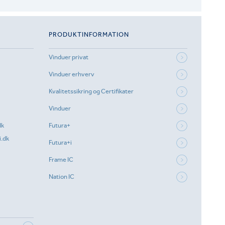
PRODUKTINFORMATION
Vinduer privat
Vinduer erhverv
Kvalitetssikring og Certifikater
Vinduer
dk
Futura+
.dk
Futura+i
Frame IC
Nation IC