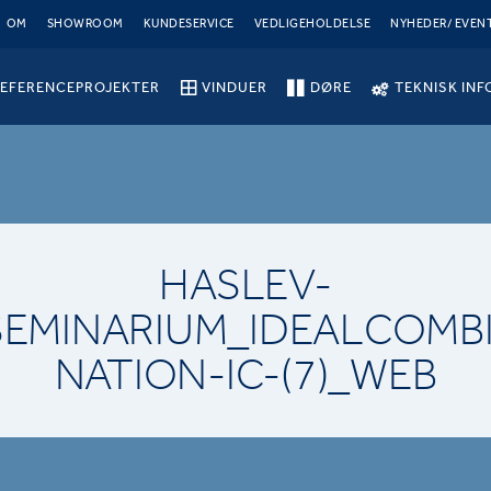
OM
SHOWROOM
KUNDESERVICE
VEDLIGEHOLDELSE
NYHEDER/ EVEN
EFERENCEPROJEKTER
VINDUER
DØRE
TEKNISK INF
HASLEV-
SEMINARIUM_IDEALCOMBI
NATION-IC-(7)_WEB