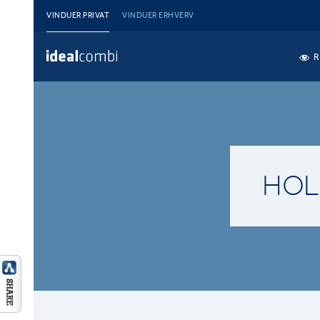
VINDUER PRIVAT
VINDUER ERHVERV
R
HOL