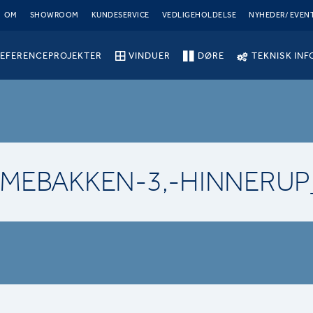
OM
SHOWROOM
KUNDESERVICE
VEDLIGEHOLDELSE
NYHEDER/ EVEN
EFERENCEPROJEKTER
VINDUER
DØRE
TEKNISK INF
MEBAKKEN-3,-HINNERUP