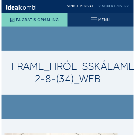
VINDUER PRIVAT
VINDUER ERHVERV
FÅ GRATIS OPMÅLING
MENU
FRAME_HRÓLFSSKÁLAME
2-8-(34)_WEB