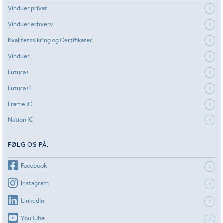
Vinduer privat
Vinduer erhverv
Kvalitetssikring og Certifikater
Vinduer
Futura+
Futura+i
Frame IC
Nation IC
FØLG OS PÅ:
Facebook
Instagram
LinkedIn
YouTube