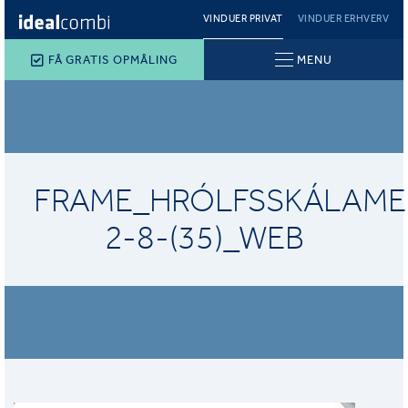
VINDUER PRIVAT
VINDUER ERHVERV
FÅ GRATIS OPMÅLING
MENU
FRAME_HRÓLFSSKÁLAME
2-8-(35)_WEB