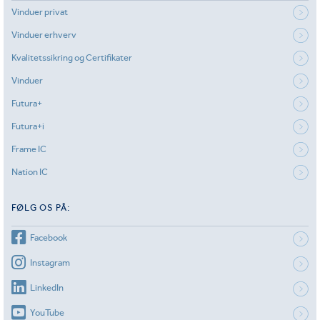
Vinduer privat
Vinduer erhverv
Kvalitetssikring og Certifikater
Vinduer
Futura+
Futura+i
Frame IC
Nation IC
FØLG OS PÅ:
Facebook
Instagram
LinkedIn
YouTube