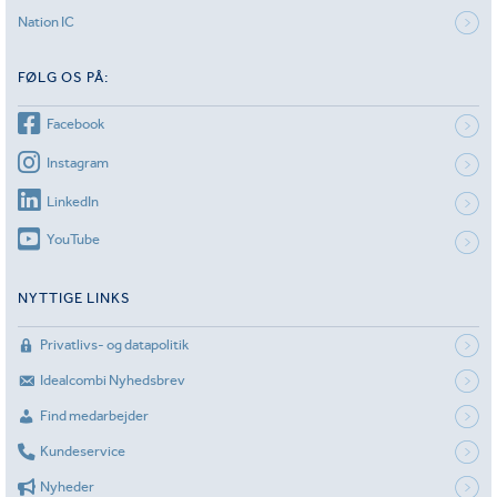
Nation IC
FØLG OS PÅ:
Facebook
Instagram
LinkedIn
YouTube
NYTTIGE LINKS
Privatlivs- og datapolitik
Idealcombi Nyhedsbrev
Find medarbejder
Kundeservice
Nyheder