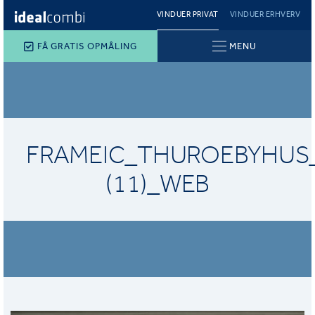
VINDUER PRIVAT
VINDUER ERHVERV
FÅ GRATIS OPMÅLING
MENU
FRAMEIC_THUROEBYHUS
(11)_WEB