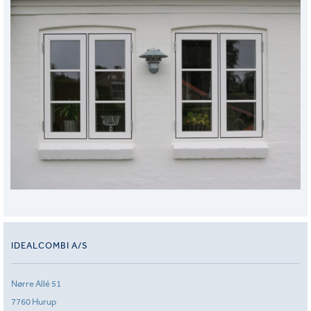
IDEALCOMBI A/S
Nørre Allé 51
7760 Hurup