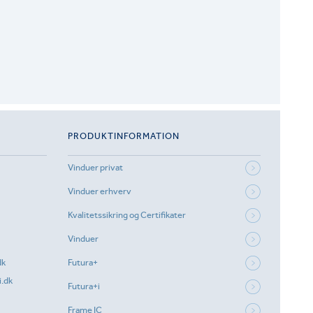
PRODUKTINFORMATION
Vinduer privat
Vinduer erhverv
Kvalitetssikring og Certifikater
Vinduer
dk
Futura+
.dk
Futura+i
Frame IC