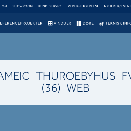
OM
SHOWROOM
KUNDESERVICE
VEDLIGEHOLDELSE
NYHEDER/ EVEN
EFERENCEPROJEKTER
VINDUER
DØRE
TEKNISK INF
AMEIC_THUROEBYHUS_F
(36)_WEB