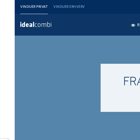
VINDUER PRIVAT
VINDUER ERHVERV
R
FR