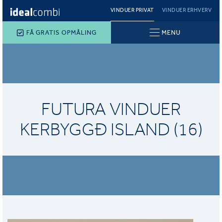
VINDUER PRIVAT
VINDUER ERHVERV
FÅ GRATIS OPMÅLING
MENU
FUTURA VINDUER
KERBYGGÐ ISLAND (16)