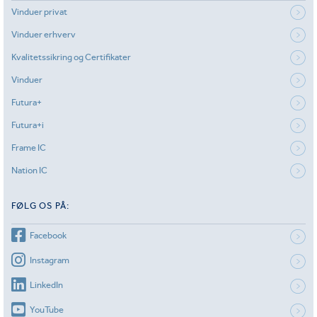
Vinduer privat
Vinduer erhverv
Kvalitetssikring og Certifikater
Vinduer
Futura+
Futura+i
Frame IC
Nation IC
FØLG OS PÅ:
Facebook
Instagram
LinkedIn
YouTube