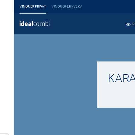
VINDUER PRIVAT
VINDUER ERHVERV
R
KAR