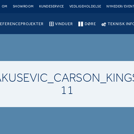
OM
SHOWROOM
KUNDESERVICE
VEDLIGEHOLDELSE
NYHEDER/ EVEN
EFERENCEPROJEKTER
VINDUER
DØRE
TEKNISK INF
AKUSEVIC_CARSON_KING
11