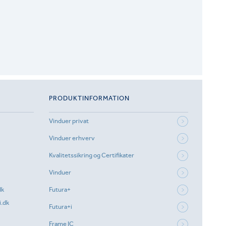
PRODUKTINFORMATION
Vinduer privat
Vinduer erhverv
Kvalitetssikring og Certifikater
Vinduer
dk
Futura+
.dk
Futura+i
Frame IC