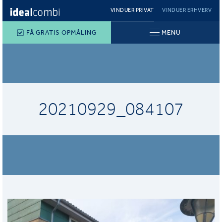
VINDUER PRIVAT
VINDUER ERHVERV
FÅ GRATIS OPMÅLING
MENU
20210929_084107