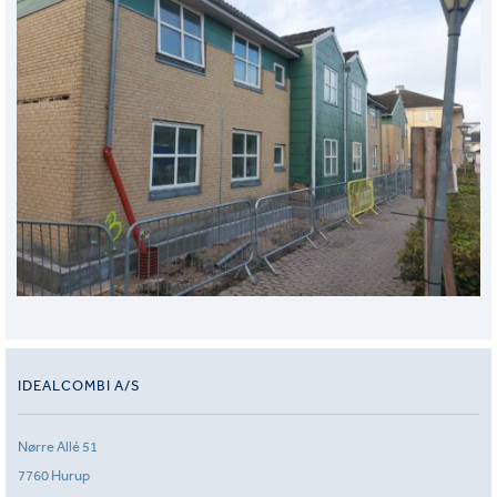
IDEALCOMBI A/S
Nørre Allé 51
7760 Hurup