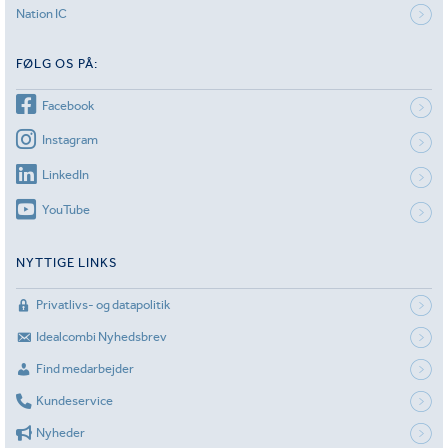
Nation IC
FØLG OS PÅ:
Facebook
Instagram
LinkedIn
YouTube
NYTTIGE LINKS
Privatlivs- og datapolitik
Idealcombi Nyhedsbrev
Find medarbejder
Kundeservice
Nyheder