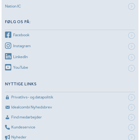
Nation IC
FØLG OS PÅ:
Facebook
Instagram
LinkedIn
YouTube
NYTTIGE LINKS
Privatlivs- og datapolitik
Idealcombi Nyhedsbrev
Find medarbejder
Kundeservice
Nyheder