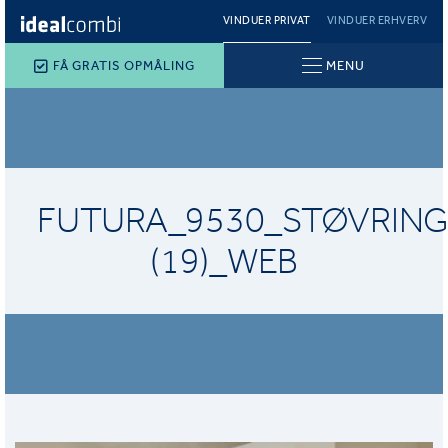
VINDUER PRIVAT
VINDUER ERHVERV
FÅ GRATIS OPMÅLING
MENU
FUTURA_9530_STØVRING
(19)_WEB