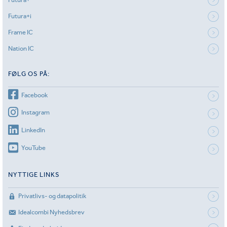
Futura+i
Frame IC
Nation IC
FØLG OS PÅ:
Facebook
Instagram
LinkedIn
YouTube
NYTTIGE LINKS
Privatlivs- og datapolitik
Idealcombi Nyhedsbrev