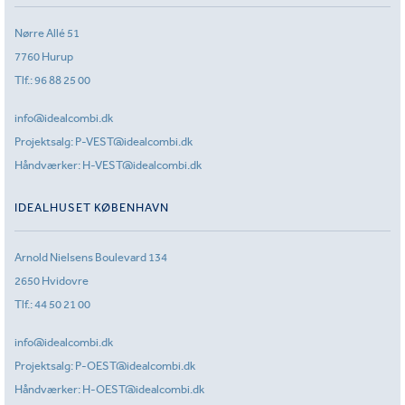
Nørre Allé 51
7760 Hurup
Tlf.:
96 88 25 00
info@idealcombi.dk
Projektsalg:
P-VEST@idealcombi.dk
Håndværker:
H-VEST@idealcombi.dk
IDEALHUSET KØBENHAVN
Arnold Nielsens Boulevard 134
2650 Hvidovre
Tlf.:
44 50 21 00
info@idealcombi.dk
Projektsalg:
P-OEST@idealcombi.dk
Håndværker:
H-OEST@idealcombi.dk