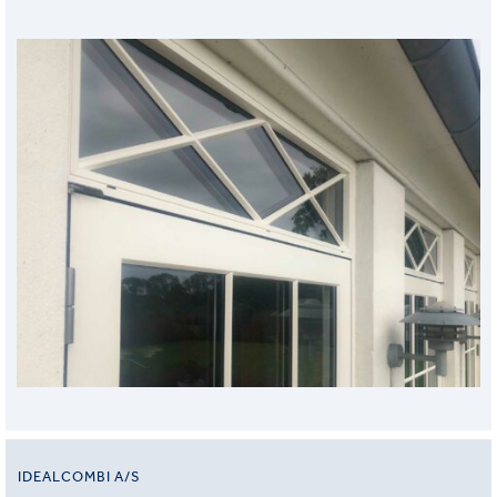
IDEALCOMBI A/S