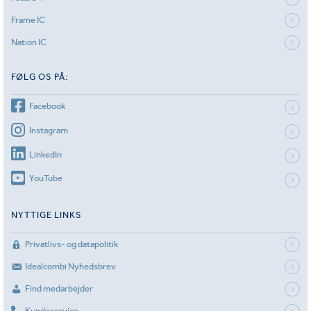
Frame IC
Nation IC
FØLG OS PÅ:
Facebook
Instagram
LinkedIn
YouTube
NYTTIGE LINKS
Privatlivs- og datapolitik
Idealcombi Nyhedsbrev
Find medarbejder
Kundeservice