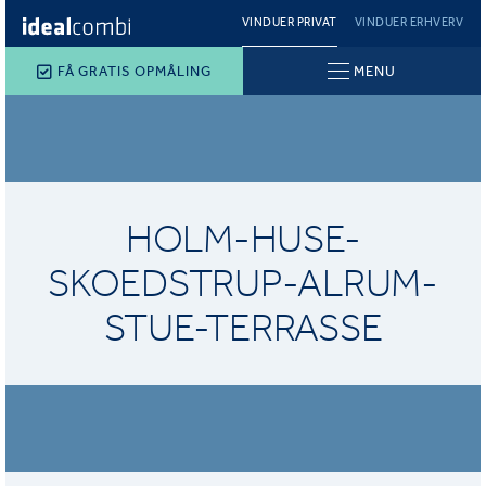
VINDUER PRIVAT
VINDUER ERHVERV
FÅ GRATIS OPMÅLING
MENU
HOLM-HUSE-
SKOEDSTRUP-ALRUM-
STUE-TERRASSE