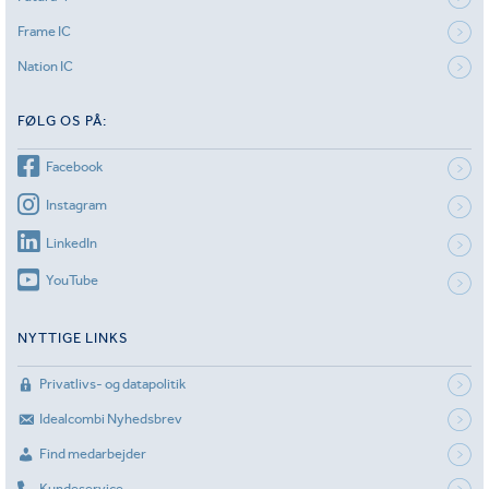
Frame IC
Nation IC
FØLG OS PÅ:
Facebook
Instagram
LinkedIn
YouTube
NYTTIGE LINKS
Privatlivs- og datapolitik
Idealcombi Nyhedsbrev
Find medarbejder
Kundeservice