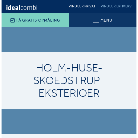
VINDUER PRIVAT
VINDUER ERHVERV
FÅ GRATIS OPMÅLING
MENU
HOLM-HUSE-
SKOEDSTRUP-
EKSTERIOER