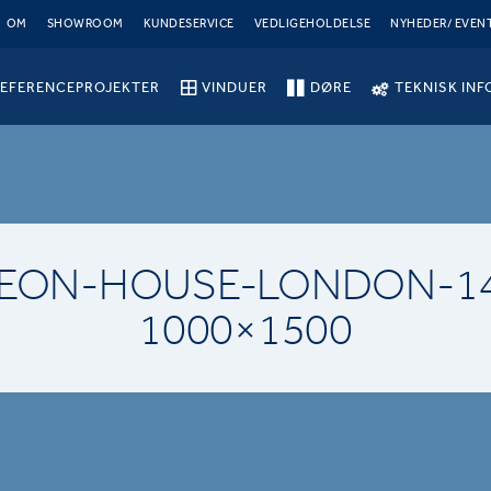
OM
SHOWROOM
KUNDESERVICE
VEDLIGEHOLDELSE
NYHEDER/ EVEN
EFERENCEPROJEKTER
VINDUER
DØRE
TEKNISK INF
EON-HOUSE-LONDON-1
1000×1500