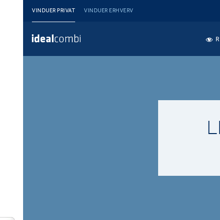
VINDUER PRIVAT
VINDUER ERHVERV
R
L