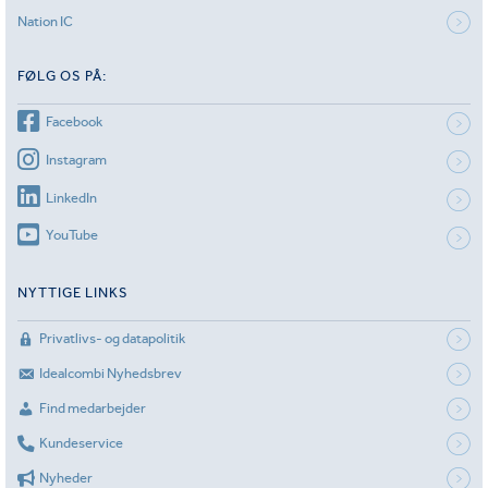
Nation IC
FØLG OS PÅ:
Facebook
Instagram
LinkedIn
YouTube
NYTTIGE LINKS
Privatlivs- og datapolitik
Idealcombi Nyhedsbrev
Find medarbejder
Kundeservice
Nyheder