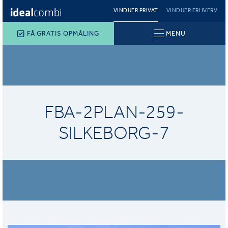
VINDUER PRIVAT
VINDUER ERHVERV
FÅ GRATIS OPMÅLING
MENU
FBA-2PLAN-259-
SILKEBORG-7