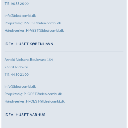
Tlf.:
96 88 25 00
info@idealcombi.dk
Projektsalg:
P-VEST@idealcombi.dk
Håndværker:
H-VEST@idealcombi.dk
IDEALHUSET KØBENHAVN
Arnold Nielsens Boulevard 134
2650 Hvidovre
Tlf.:
44 50 21 00
info@idealcombi.dk
Projektsalg:
P-OEST@idealcombi.dk
Håndværker:
H-OEST@idealcombi.dk
IDEALHUSET AARHUS