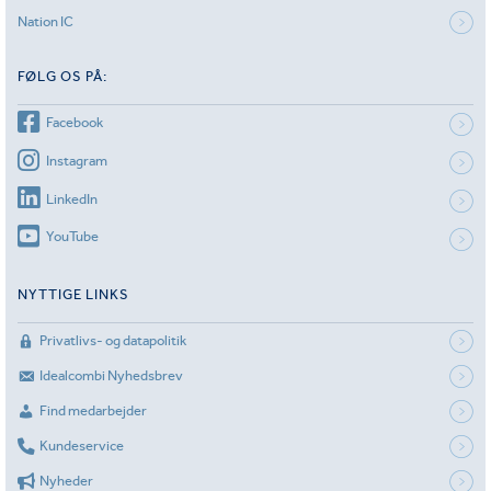
Nation IC
FØLG OS PÅ:
Facebook
Instagram
LinkedIn
YouTube
NYTTIGE LINKS
Privatlivs- og datapolitik
Idealcombi Nyhedsbrev
Find medarbejder
Kundeservice
Nyheder