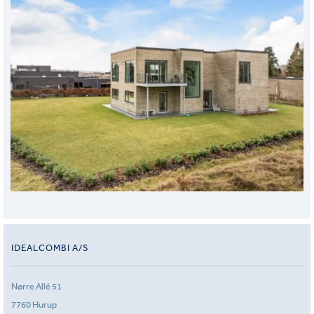
IDEALCOMBI A/S
Nørre Allé 51
7760 Hurup