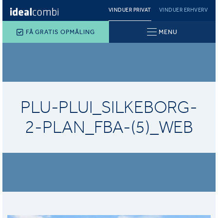
VINDUER PRIVAT
VINDUER ERHVERV
FÅ GRATIS OPMÅLING
MENU
PLU-PLUI_SILKEBORG-
2-PLAN_FBA-(5)_WEB