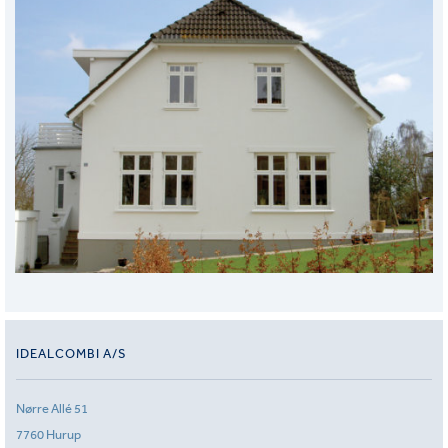
IDEALCOMBI A/S
Nørre Allé 51
7760 Hurup