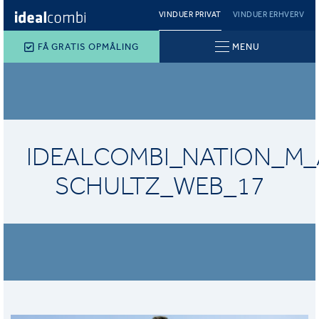
VINDUER PRIVAT
VINDUER ERHVERV
FÅ GRATIS OPMÅLING
MENU
IDEALCOMBI_NATION_M_
SCHULTZ_WEB_17