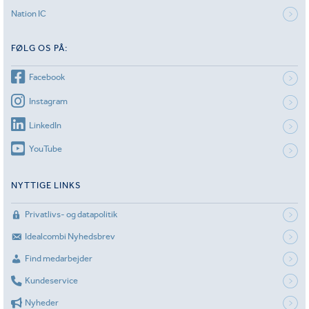
Nation IC
FØLG OS PÅ:
Facebook
Instagram
LinkedIn
YouTube
NYTTIGE LINKS
Privatlivs- og datapolitik
Idealcombi Nyhedsbrev
Find medarbejder
Kundeservice
Nyheder