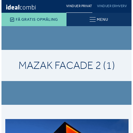
VINDUER PRIVAT
VINDUER ERHVERV
FÅ GRATIS OPMÅLING
MENU
MAZAK FACADE 2 (1)