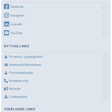
Facebook
Instagram
LinkedIn
YouTube
NYTTIGE LINKS
Privatlivs- og datapolitik
Idealcombi Nyhedsbrev
Find medarbejder
Kundeservice
Nyheder
Cookiepolitik
YDERLIGERE LINKS