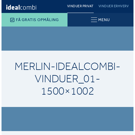
VINDUER PRIVAT
VINDUER ERHVERV
FÅ GRATIS OPMÅLING
MENU
MERLIN-IDEALCOMBI-
VINDUER_01-
1500×1002