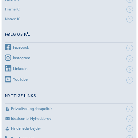
Frame IC
Nation IC
FØLG OS PÅ:
Facebook
Instagram
LinkedIn
YouTube
NYTTIGE LINKS
Privatlivs- og datapolitik
Idealcombi Nyhedsbrev
Find medarbejder