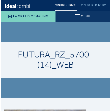
VINDUER PRIVAT
VINDUER ERHVERV
FÅ GRATIS OPMÅLING
MENU
FUTURA_RZ_5700-
(14)_WEB