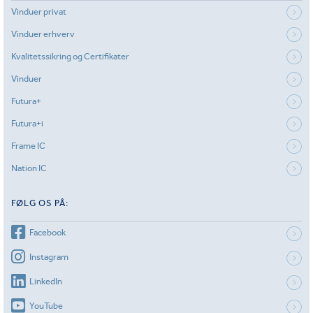
Vinduer privat
Vinduer erhverv
Kvalitetssikring og Certifikater
Vinduer
Futura+
Futura+i
Frame IC
Nation IC
FØLG OS PÅ:
Facebook
Instagram
LinkedIn
YouTube