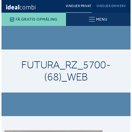
VINDUER PRIVAT
VINDUER ERHVERV
FÅ GRATIS OPMÅLING
MENU
FUTURA_RZ_5700-
(68)_WEB