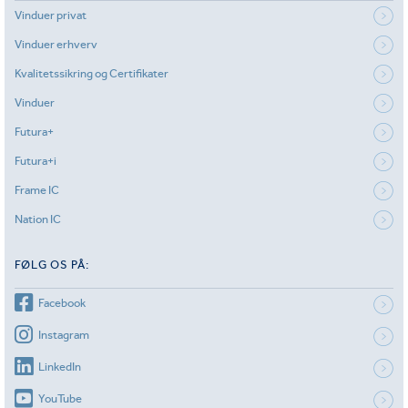
Vinduer privat
Vinduer erhverv
Kvalitetssikring og Certifikater
Vinduer
Futura+
Futura+i
Frame IC
Nation IC
FØLG OS PÅ:
Facebook
Instagram
LinkedIn
YouTube