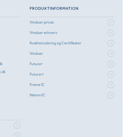
PRODUKTINFORMATION
Vinduer privat
Vinduer erhverv
Kvalitetssikring og Certifikater
Vinduer
dk
Futura+
.dk
Futura+i
Frame IC
Nation IC