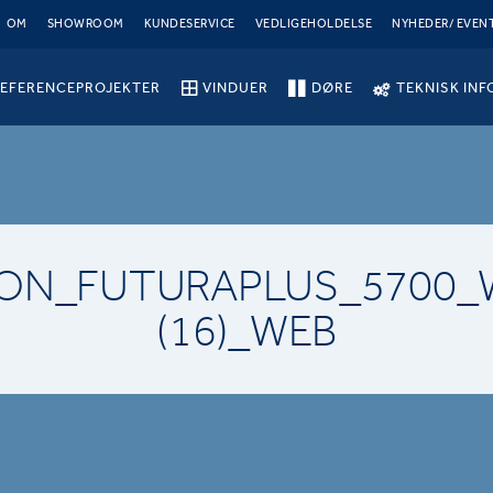
OM
SHOWROOM
KUNDESERVICE
VEDLIGEHOLDELSE
NYHEDER/ EVEN
EFERENCEPROJEKTER
VINDUER
DØRE
TEKNISK INF
ION_FUTURAPLUS_5700_
(16)_WEB