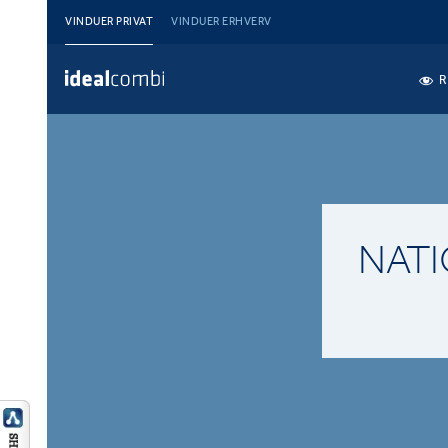
VINDUER PRIVAT
VINDUER ERHVERV
R
NAT