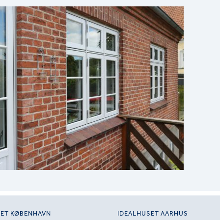
SET KØBENHAVN
IDEALHUSET AARHUS