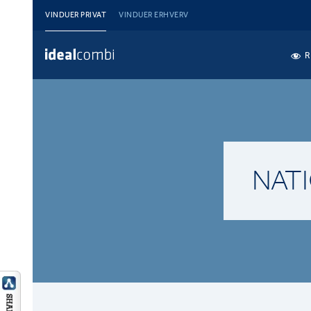
VINDUER PRIVAT
VINDUER ERHVERV
R
NATI