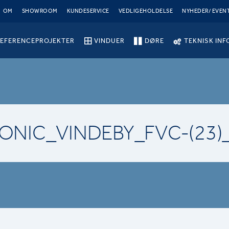
OM
SHOWROOM
KUNDESERVICE
VEDLIGEHOLDELSE
NYHEDER/ EVEN
EFERENCEPROJEKTER
VINDUER
DØRE
TEKNISK INF
ONIC_VINDEBY_FVC-(23