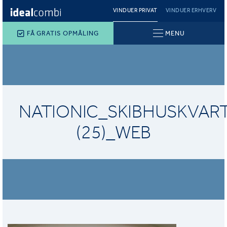
VINDUER PRIVAT
VINDUER ERHVERV
FÅ GRATIS OPMÅLING
MENU
NATIONIC_SKIBHUSKVAR
(25)_WEB