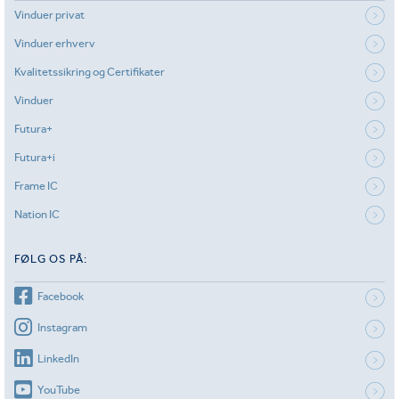
Vinduer privat
Vinduer erhverv
Kvalitetssikring og Certifikater
Vinduer
Futura+
Futura+i
Frame IC
Nation IC
FØLG OS PÅ:
Facebook
Instagram
LinkedIn
YouTube