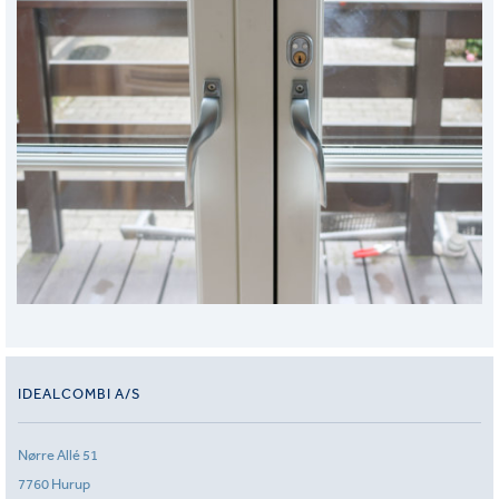
IDEALCOMBI A/S
Nørre Allé 51
7760 Hurup