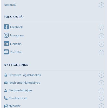
Nation IC
FØLG OS PÅ:
Facebook
Instagram
LinkedIn
YouTube
NYTTIGE LINKS
Privatlivs- og datapolitik
Idealcombi Nyhedsbrev
Find medarbejder
Kundeservice
Nyheder