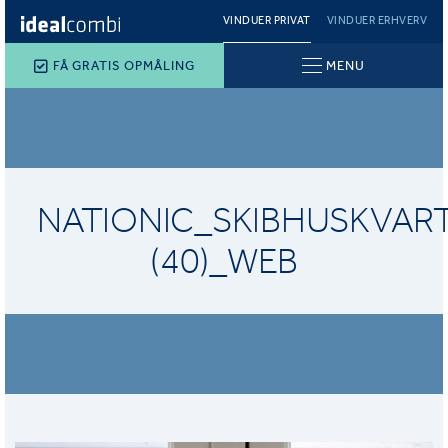
VINDUER PRIVAT
VINDUER ERHVERV
FÅ GRATIS OPMÅLING
MENU
NATIONIC_SKIBHUSKVAR
(40)_WEB