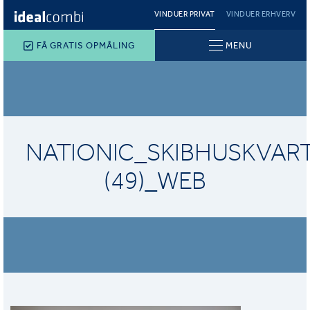
VINDUER PRIVAT
VINDUER ERHVERV
FÅ GRATIS OPMÅLING
MENU
NATIONIC_SKIBHUSKVAR
(49)_WEB