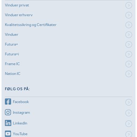
Vinduer privat
Vinduer erhverv
Kvalitetssikring og Certifikater
Vinduer
Futura+
Futura+i
Frame IC
Nation IC
FØLG OS PÅ:
Facebook
Instagram
LinkedIn
YouTube