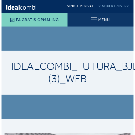
VINDUER PRIVAT
VINDUER ERHVERV
FÅ GRATIS OPMÅLING
MENU
IDEALCOMBI_FUTURA_BJ
(3)_WEB