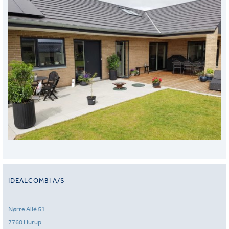
IDEALCOMBI A/S
Nørre Allé 51
7760 Hurup