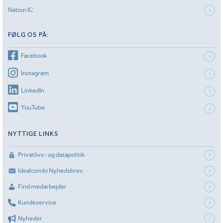
Nation IC
FØLG OS PÅ:
Facebook
Instagram
LinkedIn
YouTube
NYTTIGE LINKS
Privatlivs- og datapolitik
Idealcombi Nyhedsbrev
Find medarbejder
Kundeservice
Nyheder