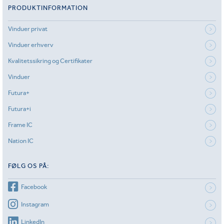
PRODUKTINFORMATION
Vinduer privat
Vinduer erhverv
Kvalitetssikring og Certifikater
Vinduer
Futura+
Futura+i
Frame IC
Nation IC
FØLG OS PÅ:
Facebook
Instagram
LinkedIn