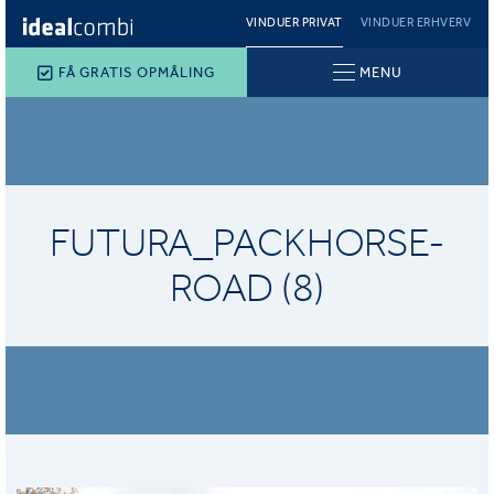
VINDUER PRIVAT
VINDUER ERHVERV
FÅ GRATIS OPMÅLING
MENU
FUTURA_PACKHORSE-
ROAD (8)