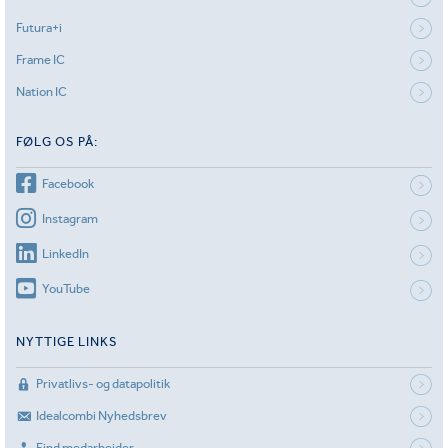
Futura+i
Frame IC
Nation IC
FØLG OS PÅ:
Facebook
Instagram
LinkedIn
YouTube
NYTTIGE LINKS
Privatlivs- og datapolitik
Idealcombi Nyhedsbrev
Find medarbejder