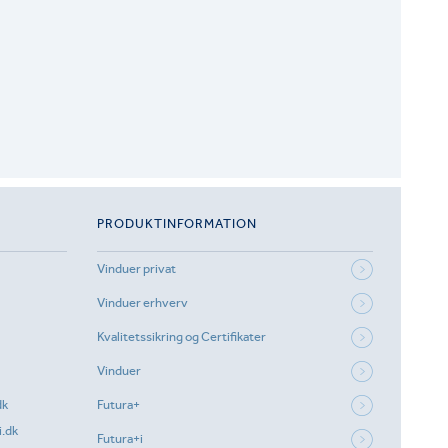
PRODUKTINFORMATION
Vinduer privat
Vinduer erhverv
Kvalitetssikring og Certifikater
Vinduer
dk
Futura+
.dk
Futura+i