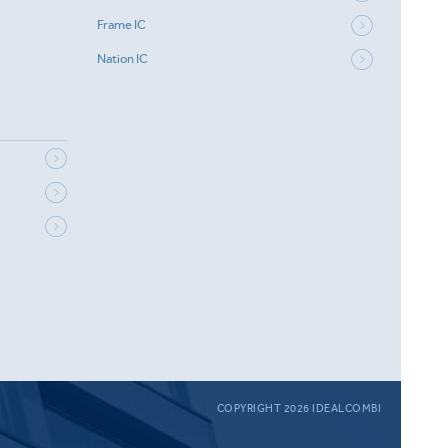
Frame IC
Nation IC
COPYRIGHT 2026 IDEALCOMBI