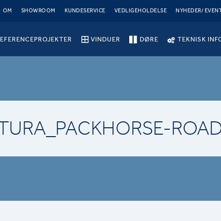
OM
SHOWROOM
KUNDESERVICE
VEDLIGEHOLDELSE
NYHEDER/ EVEN
EFERENCEPROJEKTER
VINDUER
DØRE
TEKNISK INF
TURA_PACKHORSE-ROAD 