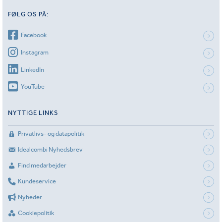
FØLG OS PÅ:
Facebook
Instagram
LinkedIn
YouTube
NYTTIGE LINKS
Privatlivs- og datapolitik
Idealcombi Nyhedsbrev
Find medarbejder
Kundeservice
Nyheder
Cookiepolitik