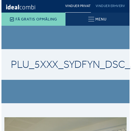
VINDUER PRIVAT
VINDUER ERHVERV
FÅ GRATIS OPMÅLING
MENU
PLU_5XXX_SYDFYN_DSC_