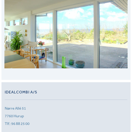
IDEALCOMBI A/S
Nørre Allé 51
7760 Hurup
Tlf.:
96 88 25 00