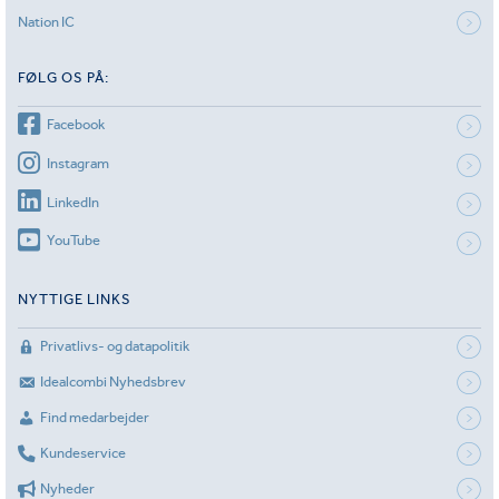
Nation IC
FØLG OS PÅ:
Facebook
Instagram
LinkedIn
YouTube
NYTTIGE LINKS
Privatlivs- og datapolitik
Idealcombi Nyhedsbrev
Find medarbejder
Kundeservice
Nyheder