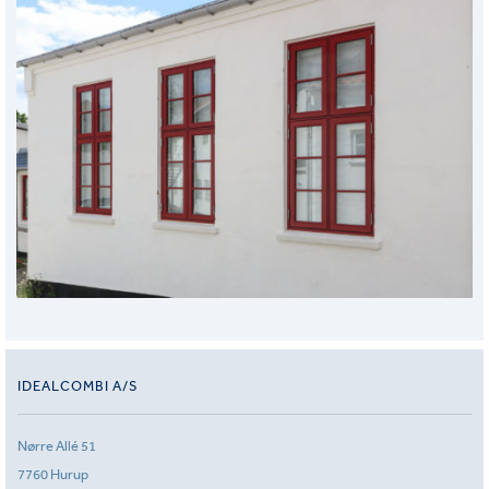
IDEALCOMBI A/S
Nørre Allé 51
7760 Hurup