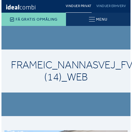
VINDUER PRIVAT
VINDUER ERHVERV
FÅ GRATIS OPMÅLING
MENU
FRAMEIC_NANNASVEJ_FV
(14)_WEB