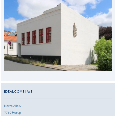
IDEALCOMBI A/S
Nørre Allé 51
7760 Hurup