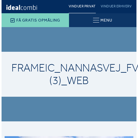
VINDUER PRIVAT
VINDUER ERHVERV
FÅ GRATIS OPMÅLING
MENU
FRAMEIC_NANNASVEJ_FV
(3)_WEB