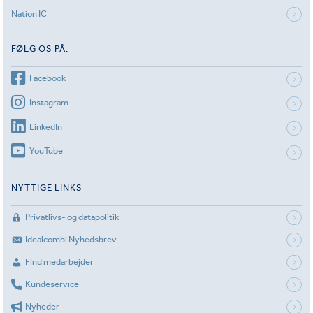
Nation IC
FØLG OS PÅ:
Facebook
Instagram
LinkedIn
YouTube
NYTTIGE LINKS
Privatlivs- og datapolitik
Idealcombi Nyhedsbrev
Find medarbejder
Kundeservice
Nyheder