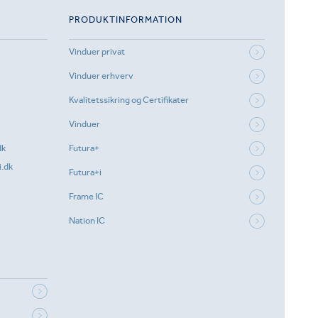
PRODUKTINFORMATION
Vinduer privat
Vinduer erhverv
Kvalitetssikring og Certifikater
Vinduer
dk
Futura+
.dk
Futura+i
Frame IC
Nation IC