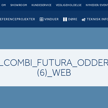
OM
SHOWROOM
KUNDESERVICE
VEDLIGEHOLDELSE
NYHEDER/ EVEN
EFERENCEPROJEKTER
VINDUER
DØRE
TEKNISK INF
ALCOMBI_FUTURA_ODDER
(6)_WEB