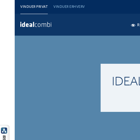
VINDUER PRIVAT
VINDUER ERHVERV
R
IDE